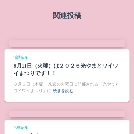
関連投稿
活動紹介
8月11日（火曜）は２０２６光やまとワイワ
イまつりです！！
８月６日（木曜） 来週の火曜日に開催される「光やまと
ワイワイまつり」に
続きを読む
活動紹介