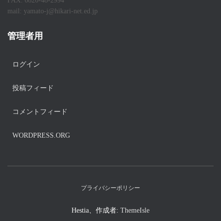
FAX: 0820-48-2994
mail: yamato-j@hikari-net.ed.jp
管理者用
ログイン
投稿フィード
コメントフィード
WORDPRESS.ORG
プライバシーポリシー
Hestia、作成者:
ThemeIsle