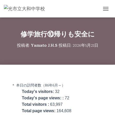
ナビゲ
修学旅行⑩帰りも安全に
Yamato J.H.S
投稿者:
投稿日:
2026年5月21日
＊ 本日の訪問者数（R6年6月～）
Today's visitors:
32
Today's page views: :
72
Total visitors :
63,997
Total page views:
164,608